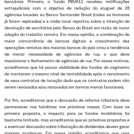
bancárias. Primeiro, o fundo RBVA11 recebeu notificações
extrajudiciais com o objetivo de redução do aluguel de 28
agências locadas ao Banco Santander Brasil (todas as liminares
já foram rejeitadas) e a mídia local reportou sobre a intenção de
devolução de escritórios pelo Banco do Brasil em razão da maior
adoção do trabalho remoto. Em nossa opinião, a combinação de
maior concorrência de bancos digitais e crescimento das
operações remotas dos maiores bancos do país criou a tendência
de menor necessidade de agências de rua, o que deve
impulsionar o fechamento de agências de rua. Por esses motivos,
acreditamos que há pouca visibilidade dos fundos do segmento
de manterem o mesmo nível de rentabilidade após o vencimento
de seus contratos de locação dado que os contratos podem não
serem renovados e/ou renovados em termos menos favoráveis.
Por fim, acreditamos que a discussão de reforma tributária deve
permanecer nos holofotes nos próximos meses. Com base na
primeira proposta, o impacto para os fundos imobiliários foi
bastante limitado, mas acreditamos que as próximas propostas e
a eventual discussão sobre tributação de dividendos devem gerar
maiores mudanças. Em nossa opinião, acreditamos que uma