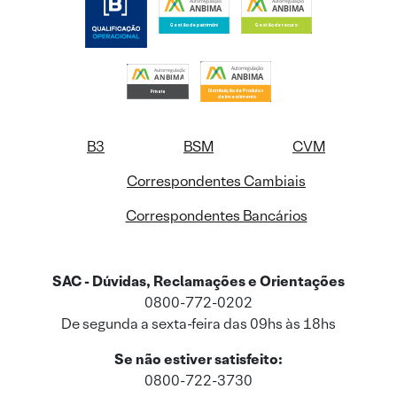
B3
BSM
CVM
Correspondentes Cambiais
Correspondentes Bancários
SAC - Dúvidas, Reclamações e Orientações
0800-772-0202
De segunda a sexta-feira das 09hs às 18hs
Se não estiver satisfeito:
0800-722-3730