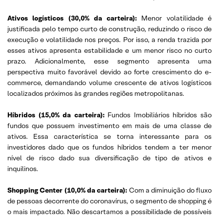
Ativos logísticos (30,0% da carteira):
Menor volatilidade é
justificada pelo tempo curto de construção, reduzindo o risco de
execução e volatilidade nos preços. Por isso, a renda trazida por
esses ativos apresenta estabilidade e um menor risco no curto
prazo. Adicionalmente, esse segmento apresenta uma
perspectiva muito favorável devido ao forte crescimento do e-
commerce, demandando volume crescente de ativos logísticos
localizados próximos às grandes regiões metropolitanas.
Híbridos (15,0% da carteira):
Fundos Imobiliários híbridos são
fundos que possuem investimento em mais de uma classe de
ativos. Essa característica se torna interessante para os
investidores dado que os fundos híbridos tendem a ter menor
nível de risco dado sua diversificação de tipo de ativos e
inquilinos.
Shopping Center (10,0% da carteira):
Com a diminuição do fluxo
de pessoas decorrente do coronavírus, o segmento de shopping é
o mais impactado. Não descartamos a possibilidade de possíveis