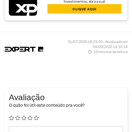
Investimentos, abra a sua!
CLIQUE AQUI
31/07/2020 18:23:03 • Atualizado em
04/09/2020 14:10:14
13 minutos de leitura
Avaliação
O quão foi útil este conteúdo pra você?