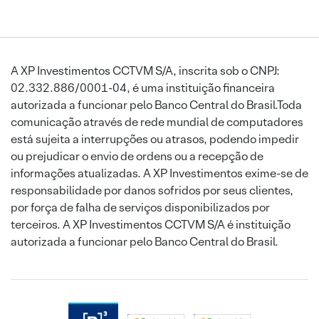
A XP Investimentos CCTVM S/A, inscrita sob o CNPJ:
02.332.886/0001-04, é uma instituição financeira
autorizada a funcionar pelo Banco Central do Brasil.Toda
comunicação através de rede mundial de computadores
está sujeita a interrupções ou atrasos, podendo impedir
ou prejudicar o envio de ordens ou a recepção de
informações atualizadas. A XP Investimentos exime-se de
responsabilidade por danos sofridos por seus clientes,
por força de falha de serviços disponibilizados por
terceiros. A XP Investimentos CCTVM S/A é instituição
autorizada a funcionar pelo Banco Central do Brasil.