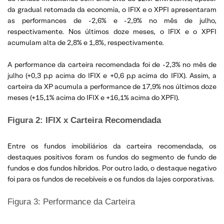
da gradual retomada da economia, o IFIX e o XPFI apresentaram
as performances de -2,6% e -2,9% no mês de julho,
respectivamente. Nos últimos doze meses, o IFIX e o XPFI
acumulam alta de 2,8% e 1,8%, respectivamente.
A performance da carteira recomendada foi de -2,3% no mês de
julho (+0,3 p.p acima do IFIX e +0,6 p.p acima do IFIX). Assim, a
carteira da XP acumula a performance de 17,9% nos últimos doze
meses (+15,1% acima do IFIX e +16,1% acima do XPFI).
Figura 2: IFIX x Carteira Recomendada
Entre os fundos imobiliários da carteira recomendada, os
destaques positivos foram os fundos do segmento de fundo de
fundos e dos fundos híbridos. Por outro lado, o destaque negativo
foi para os fundos de recebíveis e os fundos da lajes corporativas.
Figura 3: Performance da Carteira