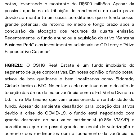
cotas, levantando o montante de R$600 milhões. Apesar da
possível queda na distribuição de rendimento no curto prazo
devido ao montante em caixa, acreditamos que o fundo possui
grande potencial de retorno no médio e longo prazo após a
conclusão da alocação dos recursos da quarta emissão.
Recentemente, o fundo anunciou a aquisição do ativo “Santana
Business Park” e os investimentos adicionais no CD Leroy e “Ativo
Especulativo Cajamar”
HGRE11
: O CSHG Real Estate é um fundo imobiliário do
segmento de lajes corporativas. Em nossa opinião, o fundo possui
ativos de boa qualidade e bem localizados como Eldorado,
Cidade Jardim e BFC. No entanto, ele continua com o desafio de
locação das áreas de maior vacância como o Ed. Verbo Divino e o
Ed. Torre Martiniano, que vem pressionando a rentabilidade do
fundo. Apesar do ambiente desafiador para locação dos ativos
devido à crise do COVID-19, o fundo está negociando com
grande desconto ao seu valor patrimonial (0.86x VM/VP) e
acreditamos que ele possui grande potencial de valorização e
aumento dos rendimentos com o fechamento da vacância no