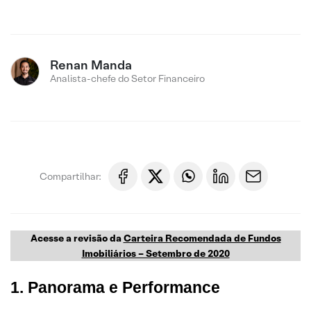
Renan Manda
Analista-chefe do Setor Financeiro
Compartilhar:
Acesse a revisão da
Carteira Recomendada de Fundos
Imobiliários – Setembro de 2020
1. Panorama e Performance