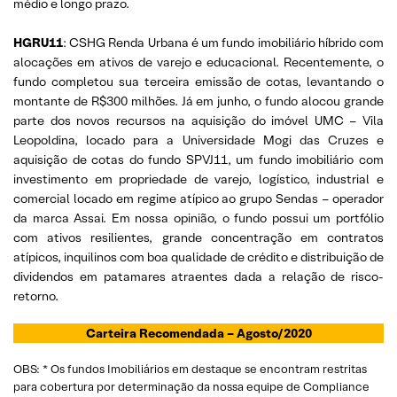
médio e longo prazo.
HGRU11
: CSHG Renda Urbana é um fundo imobiliário híbrido com
alocações em ativos de varejo e educacional. Recentemente, o
fundo completou sua terceira emissão de cotas, levantando o
montante de R$300 milhões. Já em junho, o fundo alocou grande
parte dos novos recursos na aquisição do imóvel UMC – Vila
Leopoldina, locado para a Universidade Mogi das Cruzes e
aquisição de cotas do fundo SPVJ11, um fundo imobiliário com
investimento em propriedade de varejo, logístico, industrial e
comercial locado em regime atípico ao grupo Sendas – operador
da marca Assai. Em nossa opinião, o fundo possui um portfólio
com ativos resilientes, grande concentração em contratos
atípicos, inquilinos com boa qualidade de crédito e distribuição de
dividendos em patamares atraentes dada a relação de risco-
retorno.
Carteira Recomendada –
Agosto/2020
OBS: * Os fundos Imobiliários em destaque se encontram restritas
para cobertura por determinação da nossa equipe de Compliance