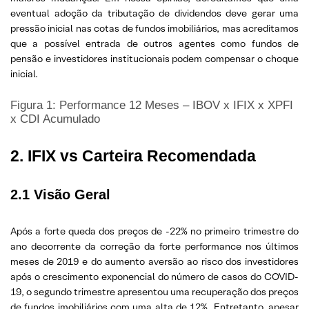
eventual adoção da tributação de dividendos deve gerar uma
pressão inicial nas cotas de fundos imobiliários, mas acreditamos
que a possível entrada de outros agentes como fundos de
pensão e investidores institucionais podem compensar o choque
inicial.
Figura 1: Performance 12 Meses – IBOV x IFIX x XPFI
x CDI Acumulado
2. IFIX vs Carteira Recomendada
2.1 Visão Geral
Após a forte queda dos preços de -22% no primeiro trimestre do
ano decorrente da correção da forte performance nos últimos
meses de 2019 e do aumento aversão ao risco dos investidores
após o crescimento exponencial do número de casos do COVID-
19, o segundo trimestre apresentou uma recuperação dos preços
de fundos imobiliários com uma alta de 12%. Entretanto, apesar