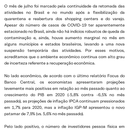
O mês de julho foi marcado pela continuidade da retomada das
atividades no Brasil e no mundo após a flexibilização da
quarentena e reabertura dos shopping centers e do varejo.
Apesar do número de casos de COVID-19 ter aparentemente
estacionado no Brasil, ainda não há indícios robustos de queda da
contaminação e, ainda, houve aumento marginal no mês em
alguns municípios e estados brasileiros, levando a uma nova
suspensão temporária das atividades. Por esses motivos,
acreditamos que o ambiente econômico continua com alto grau
de incerteza referente a recuperação econômica.
No lado econômico, de acordo com o último relatório Focus do
Banco Central, os economistas apresentaram projeções
levemente mais positivas em relação ao mês passado quanto ao
crescimento do PIB em 2020 (-5,8% contra -6,5% no mês
passado), as projeções de inflação IPCA continuam pressionados
em 1,7% para 2020, mas a inflação IGP-M apresentou o novo
patamar de 7,9% (vs. 5,6% no mês passado).
Pelo lado positivo, o número de investidores pessoa física em