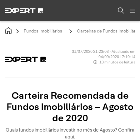
Fundos Imobiliários
Carteiras de Fundos Imobiliário
31/07/2020 21:23:03 • Atualizado em
04/09/2020 17:10:14
13 minutos de leitura
Carteira Recomendada de
Fundos Imobiliários – Agosto
de 2020
Quais fundos imobiliários investir no mês de Agosto? Confira
aqui.