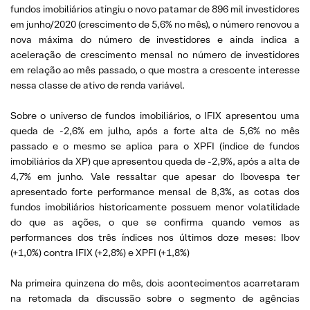
fundos imobiliários atingiu o novo patamar de 896 mil investidores
em junho/2020 (crescimento de 5,6% no mês), o número renovou a
nova máxima do número de investidores e ainda indica a
aceleração de crescimento mensal no número de investidores
em relação ao mês passado, o que mostra a crescente interesse
nessa classe de ativo de renda variável.
Sobre o universo de fundos imobiliários, o IFIX apresentou uma
queda de -2,6% em julho, após a forte alta de 5,6% no mês
passado e o mesmo se aplica para o XPFI (índice de fundos
imobiliários da XP) que apresentou queda de -2,9%, após a alta de
4,7% em junho. Vale ressaltar que apesar do Ibovespa ter
apresentado forte performance mensal de 8,3%, as cotas dos
fundos imobiliários historicamente possuem menor volatilidade
do que as ações, o que se confirma quando vemos as
performances dos três índices nos últimos doze meses: Ibov
(+1,0%) contra IFIX (+2,8%) e XPFI (+1,8%)
Na primeira quinzena do mês, dois acontecimentos acarretaram
na retomada da discussão sobre o segmento de agências