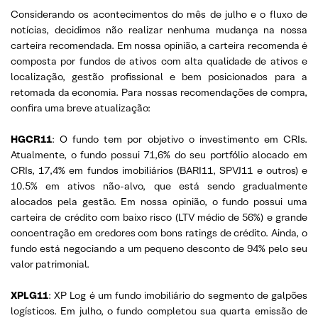
Considerando os acontecimentos do mês de julho e o fluxo de
notícias, decidimos não realizar nenhuma mudança na nossa
carteira recomendada. Em nossa opinião, a carteira recomenda é
composta por fundos de ativos com alta qualidade de ativos e
localização, gestão profissional e bem posicionados para a
retomada da economia. Para nossas recomendações de compra,
confira uma breve atualização:
HGCR11
: O fundo tem por objetivo o investimento em CRIs.
Atualmente, o fundo possui 71,6% do seu portfólio alocado em
CRIs, 17,4% em fundos imobiliários (BARI11, SPVJ11 e outros) e
10.5% em ativos não-alvo, que está sendo gradualmente
alocados pela gestão. Em nossa opinião, o fundo possui uma
carteira de crédito com baixo risco (LTV médio de 56%) e grande
concentração em credores com bons ratings de crédito. Ainda, o
fundo está negociando a um pequeno desconto de 94% pelo seu
valor patrimonial.
XPLG11
: XP Log é um fundo imobiliário do segmento de galpões
logísticos. Em julho, o fundo completou sua quarta emissão de