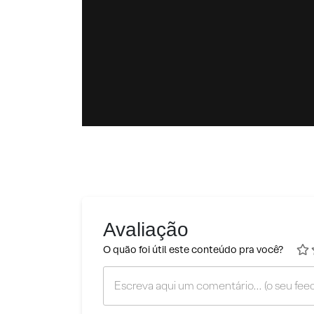
Avaliação
O quão foi útil este conteúdo pra você?