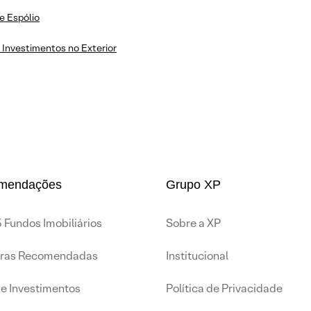
e Espólio
 Investimentos no Exterior
mendações
Grupo XP
 Fundos Imobiliários
Sobre a XP
iras Recomendadas
Institucional
de Investimentos
Política de Privacidade