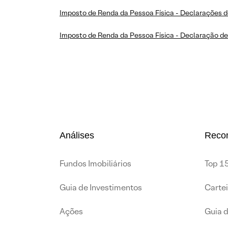
Imposto de Renda da Pessoa Física - Declarações d
Imposto de Renda da Pessoa Física - Declaração de
Análises
Reco
Fundos Imobiliários
Top 15
Guia de Investimentos
Carte
Ações
Guia 