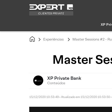
CLIENTES PRIVATE
XP Pri
Experiências
Master Sessions #2 - Ru
Master Ses
XP Private Bank
Conteúdos
15/12/2020 10:53:49 • Atualizado em 15/12/2020 10:53:50 