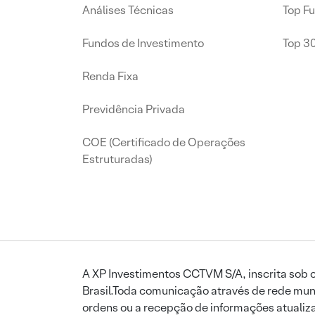
Análises Técnicas
Top F
Fundos de Investimento
Top 3
Renda Fixa
Previdência Privada
COE (Certificado de Operações
Estruturadas)
A XP Investimentos CCTVM S/A, inscrita sob o
Brasil.Toda comunicação através de rede mund
ordens ou a recepção de informações atualiza