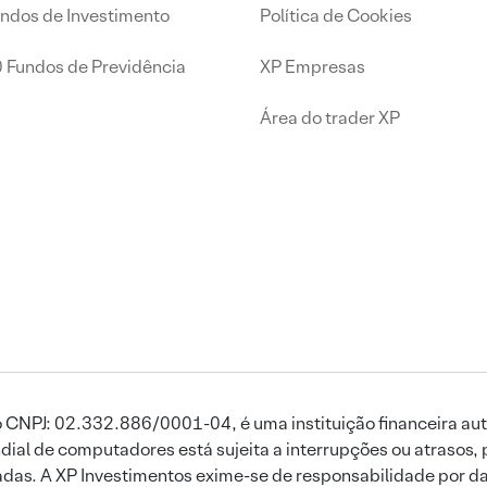
undos de Investimento
Política de Cookies
0 Fundos de Previdência
XP Empresas
Área do trader XP
 CNPJ: 02.332.886/0001-04, é uma instituição financeira aut
ial de computadores está sujeita a interrupções ou atrasos, 
das. A XP Investimentos exime-se de responsabilidade por dan