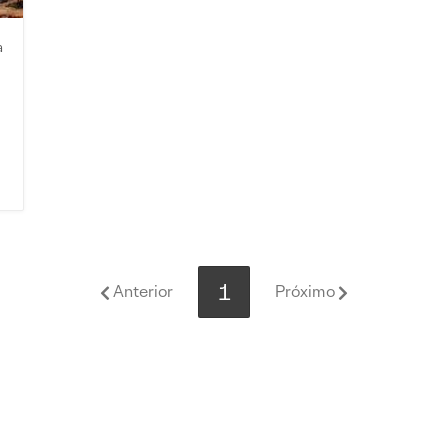
a
1
Anterior
Próximo