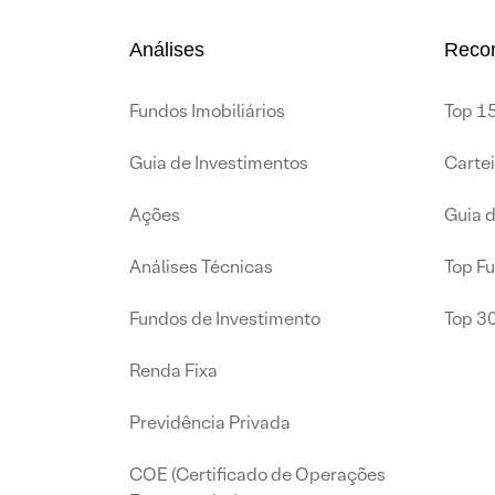
Análises
Reco
Fundos Imobiliários
Top 15
Guia de Investimentos
Carte
Ações
Guia 
Análises Técnicas
Top F
Fundos de Investimento
Top 3
Renda Fixa
Previdência Privada
COE (Certificado de Operações