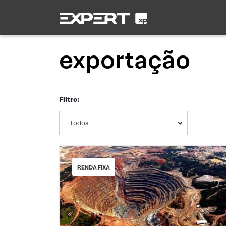
exportação
Filtro:
Todos
RENDA FIXA