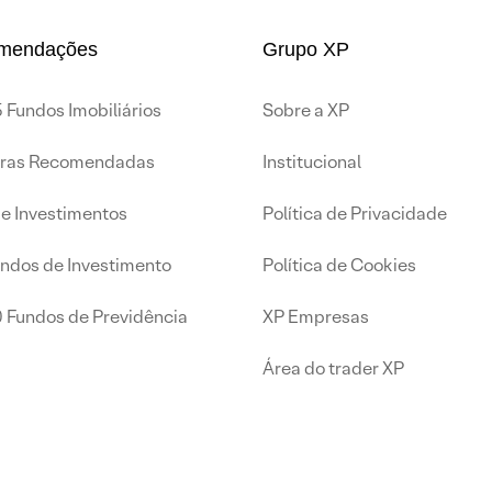
mendações
Grupo XP
 Fundos Imobiliários
Sobre a XP
iras Recomendadas
Institucional
de Investimentos
Política de Privacidade
undos de Investimento
Política de Cookies
0 Fundos de Previdência
XP Empresas
Área do trader XP