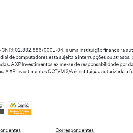
 CNPJ: 02.332.886/0001-04, é uma instituição financeira aut
ial de computadores está sujeita a interrupções ou atrasos, 
das. A XP Investimentos exime-se de responsabilidade por dan
ros. A XP Investimentos CCTVM S/A é instituição autorizada a f
pondentes
Correspondentes