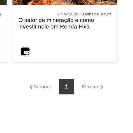
a
9 Nov 2020 • 3 mins de leitura
O setor de mineração e como
investir nele em Renda Fixa
1
Anterior
Próximo