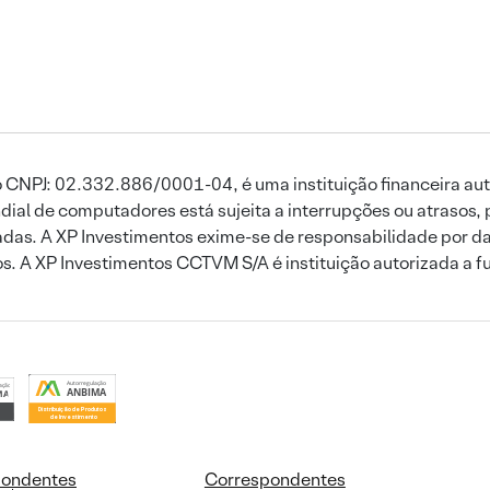
 CNPJ: 02.332.886/0001-04, é uma instituição financeira aut
ial de computadores está sujeita a interrupções ou atrasos, 
das. A XP Investimentos exime-se de responsabilidade por dan
ros. A XP Investimentos CCTVM S/A é instituição autorizada a f
pondentes
Correspondentes