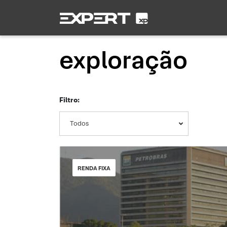
exploração
Filtro:
Todos
RENDA FIXA