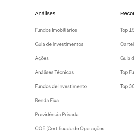
Análises
Reco
Fundos Imobiliários
Top 15
Guia de Investimentos
Carte
Ações
Guia 
Análises Técnicas
Top F
Fundos de Investimento
Top 3
Renda Fixa
Previdência Privada
COE (Certificado de Operações