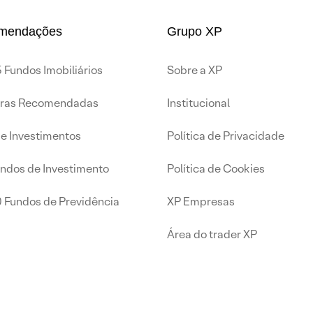
mendações
Grupo XP
 Fundos Imobiliários
Sobre a XP
iras Recomendadas
Institucional
de Investimentos
Política de Privacidade
undos de Investimento
Política de Cookies
0 Fundos de Previdência
XP Empresas
Área do trader XP