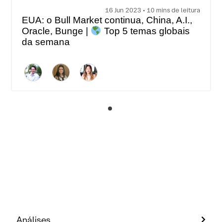
16 Jun 2023 • 10 mins de leitura
EUA: o Bull Market continua, China, A.I.,
Oracle, Bunge |
Top 5 temas globais
da semana
Análises