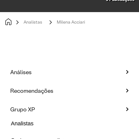
Analistas
Milena Acciari
Análises
Recomendações
Grupo XP
Analistas