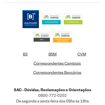
B3
BSM
CVM
Correspondentes Cambiais
Correspondentes Bancários
SAC - Dúvidas, Reclamações e Orientações
0800-772-0202
De segunda a sexta-feira das 09hs às 18hs