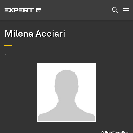
Milena Acciari
-
0
Publicações