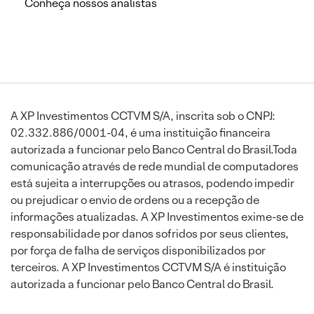
Conheça nossos analistas
A XP Investimentos CCTVM S/A, inscrita sob o CNPJ:
02.332.886/0001-04, é uma instituição financeira
autorizada a funcionar pelo Banco Central do Brasil.Toda
comunicação através de rede mundial de computadores
está sujeita a interrupções ou atrasos, podendo impedir
ou prejudicar o envio de ordens ou a recepção de
informações atualizadas. A XP Investimentos exime-se de
responsabilidade por danos sofridos por seus clientes,
por força de falha de serviços disponibilizados por
terceiros. A XP Investimentos CCTVM S/A é instituição
autorizada a funcionar pelo Banco Central do Brasil.