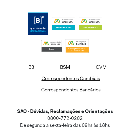
B3
BSM
CVM
Correspondentes Cambiais
Correspondentes Bancários
SAC - Dúvidas, Reclamações e Orientações
0800-772-0202
De segunda a sexta-feira das 09hs às 18hs