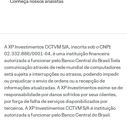
Conheça nossos analistas
A XP Investimentos CCTVM S/A, inscrita sob o CNPJ:
02.332.886/0001-04, é uma instituição financeira
autorizada a funcionar pelo Banco Central do Brasil.Toda
comunicação através de rede mundial de computadores
está sujeita a interrupções ou atrasos, podendo impedir
ou prejudicar o envio de ordens ou a recepção de
informações atualizadas. A XP Investimentos exime-se de
responsabilidade por danos sofridos por seus clientes,
por força de falha de serviços disponibilizados por
terceiros. A XP Investimentos CCTVM S/A é instituição
autorizada a funcionar pelo Banco Central do Brasil.