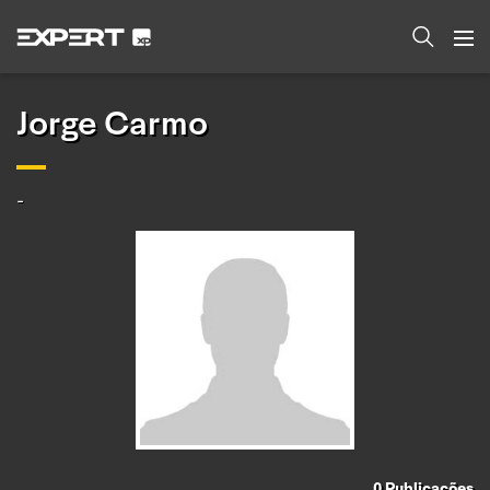
Jorge Carmo
-
0
Publicações