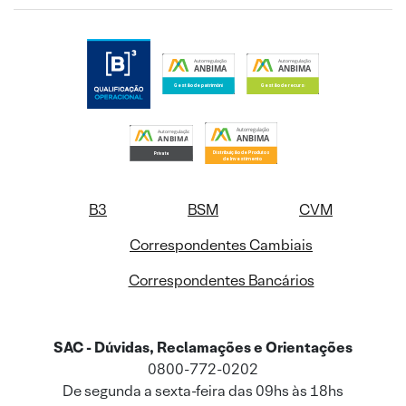
B3
BSM
CVM
Correspondentes Cambiais
Correspondentes Bancários
SAC - Dúvidas, Reclamações e Orientações
0800-772-0202
De segunda a sexta-feira das 09hs às 18hs