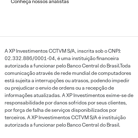
Conheça nossos analistas
A XP Investimentos CCTVM S/A, inscrita sob o CNPJ:
02.332.886/0001-04, é uma instituição financeira
autorizada a funcionar pelo Banco Central do Brasil.Toda
comunicação através de rede mundial de computadores
está sujeita a interrupções ou atrasos, podendo impedir
ou prejudicar o envio de ordens ou a recepção de
informações atualizadas. A XP Investimentos exime-se de
responsabilidade por danos sofridos por seus clientes,
por força de falha de serviços disponibilizados por
terceiros. A XP Investimentos CCTVM S/A é instituição
autorizada a funcionar pelo Banco Central do Brasil.