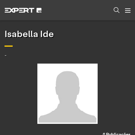
Isabella Ide
-
0
Publicações