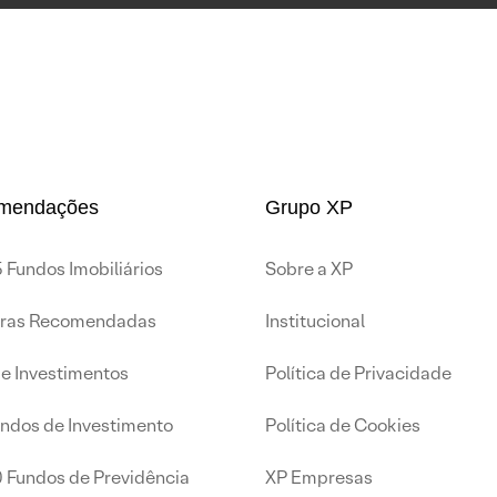
mendações
Grupo XP
 Fundos Imobiliários
Sobre a XP
iras Recomendadas
Institucional
de Investimentos
Política de Privacidade
undos de Investimento
Política de Cookies
0 Fundos de Previdência
XP Empresas