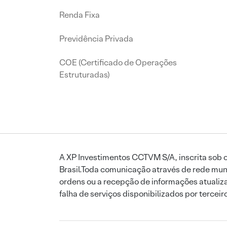
Renda Fixa
Previdência Privada
COE (Certificado de Operações
Estruturadas)
A XP Investimentos CCTVM S/A, inscrita sob o
Brasil.Toda comunicação através de rede mund
ordens ou a recepção de informações atualiza
falha de serviços disponibilizados por tercei