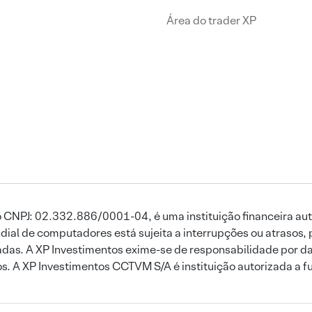
Área do trader XP
 CNPJ: 02.332.886/0001-04, é uma instituição financeira aut
ial de computadores está sujeita a interrupções ou atrasos, 
das. A XP Investimentos exime-se de responsabilidade por dan
ros. A XP Investimentos CCTVM S/A é instituição autorizada a f