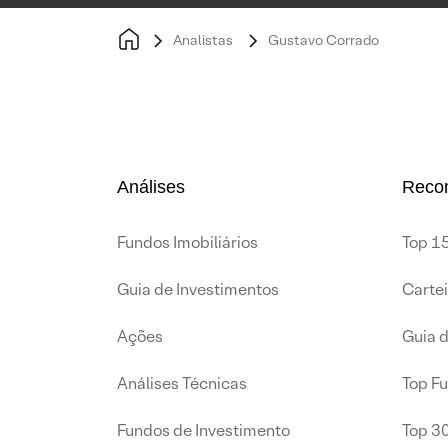
Analistas
Gustavo Corrado
Análises
Reco
Fundos Imobiliários
Top 15
Guia de Investimentos
Carte
Ações
Guia 
Análises Técnicas
Top F
Fundos de Investimento
Top 3