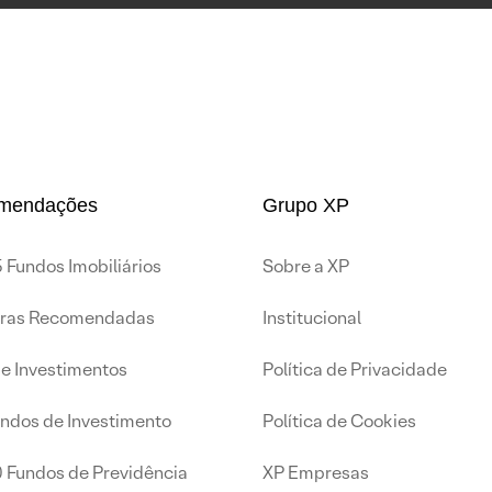
mendações
Grupo XP
 Fundos Imobiliários
Sobre a XP
iras Recomendadas
Institucional
de Investimentos
Política de Privacidade
undos de Investimento
Política de Cookies
0 Fundos de Previdência
XP Empresas