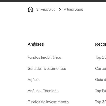
Analistas
Milena Lopes
Análises
Reco
Fundos Imobiliários
Top 15
Guia de Investimentos
Carte
Ações
Guia 
Análises Técnicas
Top F
Fundos de Investimento
Top 3