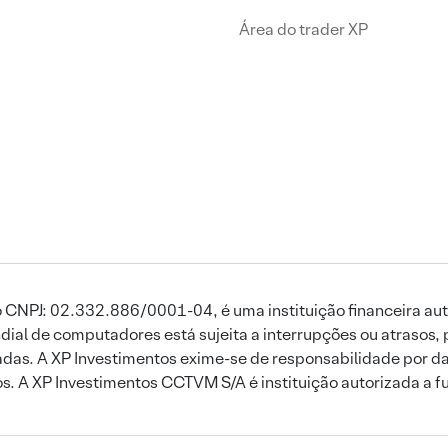
Área do trader XP
 CNPJ: 02.332.886/0001-04, é uma instituição financeira aut
ial de computadores está sujeita a interrupções ou atrasos, 
das. A XP Investimentos exime-se de responsabilidade por dan
ros. A XP Investimentos CCTVM S/A é instituição autorizada a f