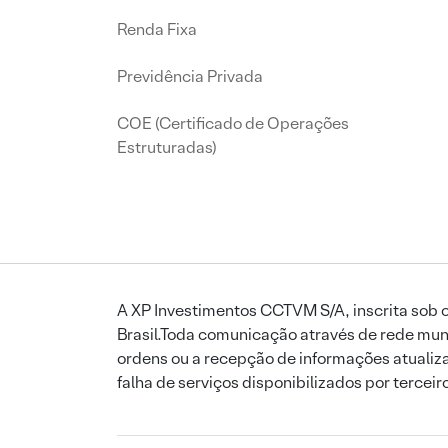
Renda Fixa
Previdência Privada
COE (Certificado de Operações
Estruturadas)
A XP Investimentos CCTVM S/A, inscrita sob o
Brasil.Toda comunicação através de rede mund
ordens ou a recepção de informações atualiza
falha de serviços disponibilizados por tercei