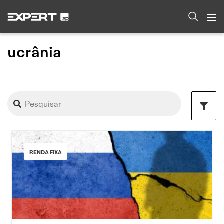
ucrânia
RENDA FIXA