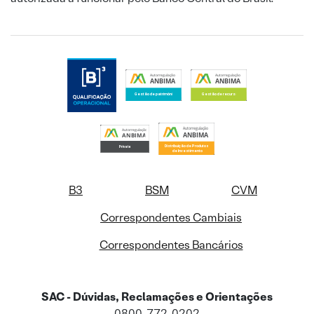
B3
BSM
CVM
Correspondentes Cambiais
Correspondentes Bancários
SAC - Dúvidas, Reclamações e Orientações
0800-772-0202