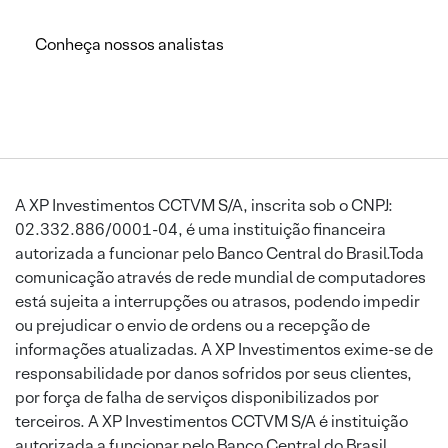
Conheça nossos analistas
A XP Investimentos CCTVM S/A, inscrita sob o CNPJ:
02.332.886/0001-04, é uma instituição financeira
autorizada a funcionar pelo Banco Central do Brasil.Toda
comunicação através de rede mundial de computadores
está sujeita a interrupções ou atrasos, podendo impedir
ou prejudicar o envio de ordens ou a recepção de
informações atualizadas. A XP Investimentos exime-se de
responsabilidade por danos sofridos por seus clientes,
por força de falha de serviços disponibilizados por
terceiros. A XP Investimentos CCTVM S/A é instituição
autorizada a funcionar pelo Banco Central do Brasil.