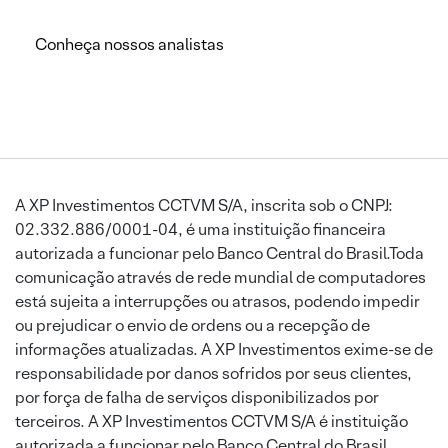
Conheça nossos analistas
A XP Investimentos CCTVM S/A, inscrita sob o CNPJ:
02.332.886/0001-04, é uma instituição financeira
autorizada a funcionar pelo Banco Central do Brasil.Toda
comunicação através de rede mundial de computadores
está sujeita a interrupções ou atrasos, podendo impedir
ou prejudicar o envio de ordens ou a recepção de
informações atualizadas. A XP Investimentos exime-se de
responsabilidade por danos sofridos por seus clientes,
por força de falha de serviços disponibilizados por
terceiros. A XP Investimentos CCTVM S/A é instituição
autorizada a funcionar pelo Banco Central do Brasil.