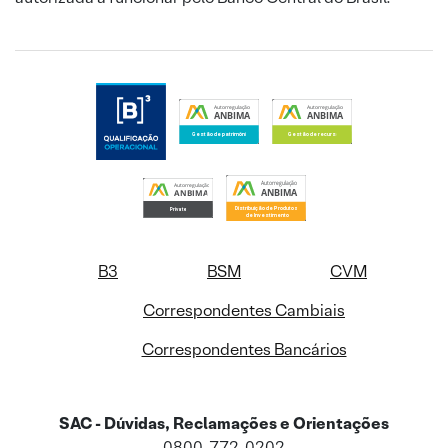
B3
BSM
CVM
Correspondentes Cambiais
Correspondentes Bancários
SAC - Dúvidas, Reclamações e Orientações
0800-772-0202