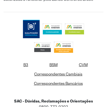
B3
BSM
CVM
Correspondentes Cambiais
Correspondentes Bancários
SAC - Dúvidas, Reclamações e Orientações
0800-772-0202