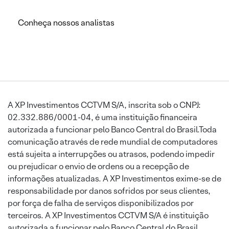
Conheça nossos analistas
A XP Investimentos CCTVM S/A, inscrita sob o CNPJ:
02.332.886/0001-04, é uma instituição financeira
autorizada a funcionar pelo Banco Central do Brasil.Toda
comunicação através de rede mundial de computadores
está sujeita a interrupções ou atrasos, podendo impedir
ou prejudicar o envio de ordens ou a recepção de
informações atualizadas. A XP Investimentos exime-se de
responsabilidade por danos sofridos por seus clientes,
por força de falha de serviços disponibilizados por
terceiros. A XP Investimentos CCTVM S/A é instituição
autorizada a funcionar pelo Banco Central do Brasil.