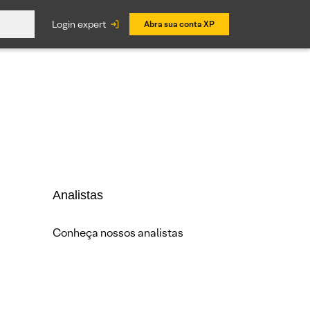
login expert
Abra sua conta XP
Analistas
Conheça nossos analistas