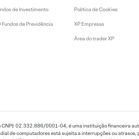
undos de Investimento
Política de Cookies
0 Fundos de Previdência
XP Empresas
Área do trader XP
 CNPJ: 02.332.886/0001-04, é uma instituição financeira aut
ial de computadores está sujeita a interrupções ou atrasos, 