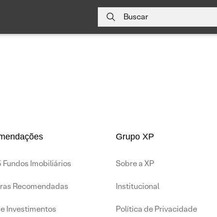
Buscar
mendações
Grupo XP
 Fundos Imobiliários
Sobre a XP
iras Recomendadas
Institucional
de Investimentos
Política de Privacidade