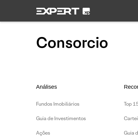
Consorcio
Análises
Reco
Fundos Imobiliários
Top 15
Guia de Investimentos
Carte
Ações
Guia 