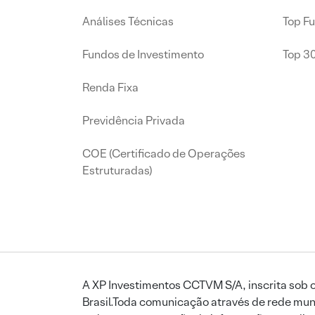
Análises Técnicas
Top F
Fundos de Investimento
Top 3
Renda Fixa
Previdência Privada
COE (Certificado de Operações
Estruturadas)
A XP Investimentos CCTVM S/A, inscrita sob o
Brasil.Toda comunicação através de rede mund