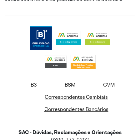
B3
BSM
CVM
Correspondentes Cambiais
Correspondentes Bancários
SAC - Dúvidas, Reclamações e Orientações
0800-772-0202