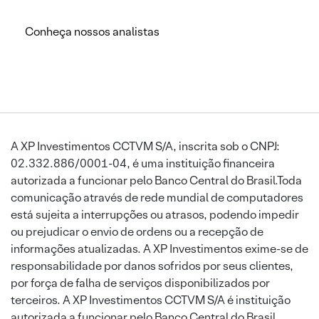
Conheça nossos analistas
A XP Investimentos CCTVM S/A, inscrita sob o CNPJ:
02.332.886/0001-04, é uma instituição financeira
autorizada a funcionar pelo Banco Central do Brasil.Toda
comunicação através de rede mundial de computadores
está sujeita a interrupções ou atrasos, podendo impedir
ou prejudicar o envio de ordens ou a recepção de
informações atualizadas. A XP Investimentos exime-se de
responsabilidade por danos sofridos por seus clientes,
por força de falha de serviços disponibilizados por
terceiros. A XP Investimentos CCTVM S/A é instituição
autorizada a funcionar pelo Banco Central do Brasil.