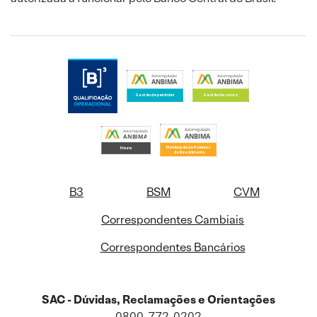
B3
BSM
CVM
Correspondentes Cambiais
Correspondentes Bancários
SAC - Dúvidas, Reclamações e Orientações
0800-772-0202