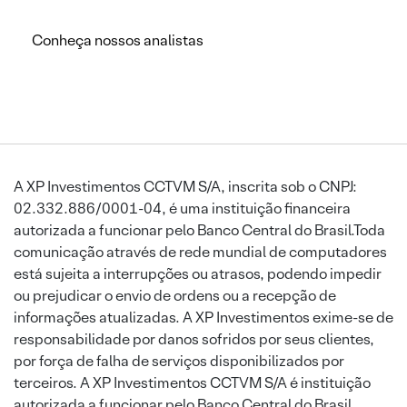
Conheça nossos analistas
A XP Investimentos CCTVM S/A, inscrita sob o CNPJ:
02.332.886/0001-04, é uma instituição financeira
autorizada a funcionar pelo Banco Central do Brasil.Toda
comunicação através de rede mundial de computadores
está sujeita a interrupções ou atrasos, podendo impedir
ou prejudicar o envio de ordens ou a recepção de
informações atualizadas. A XP Investimentos exime-se de
responsabilidade por danos sofridos por seus clientes,
por força de falha de serviços disponibilizados por
terceiros. A XP Investimentos CCTVM S/A é instituição
autorizada a funcionar pelo Banco Central do Brasil.