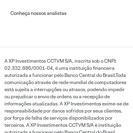
Conheça nossos analistas
A XP Investimentos CCTVM S/A, inscrita sob o CNPJ:
02.332.886/0001-04, é uma instituição financeira
autorizada a funcionar pelo Banco Central do Brasil.Toda
comunicação através de rede mundial de computadores
está sujeita a interrupções ou atrasos, podendo impedir
ou prejudicar o envio de ordens ou a recepção de
informações atualizadas. A XP Investimentos exime-se de
responsabilidade por danos sofridos por seus clientes,
por força de falha de serviços disponibilizados por
terceiros. A XP Investimentos CCTVM S/A é instituição
autorizada a funcionar pelo Banco Central do Brasil.