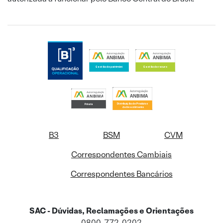
B3
BSM
CVM
Correspondentes Cambiais
Correspondentes Bancários
SAC - Dúvidas, Reclamações e Orientações
0800-772-0202