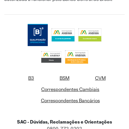
B3
BSM
CVM
Correspondentes Cambiais
Correspondentes Bancários
SAC - Dúvidas, Reclamações e Orientações
0800-772-0202