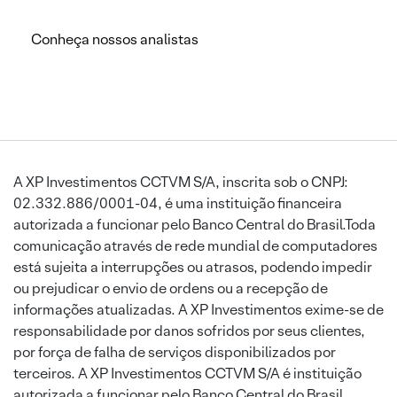
Conheça nossos analistas
A XP Investimentos CCTVM S/A, inscrita sob o CNPJ:
02.332.886/0001-04, é uma instituição financeira
autorizada a funcionar pelo Banco Central do Brasil.Toda
comunicação através de rede mundial de computadores
está sujeita a interrupções ou atrasos, podendo impedir
ou prejudicar o envio de ordens ou a recepção de
informações atualizadas. A XP Investimentos exime-se de
responsabilidade por danos sofridos por seus clientes,
por força de falha de serviços disponibilizados por
terceiros. A XP Investimentos CCTVM S/A é instituição
autorizada a funcionar pelo Banco Central do Brasil.