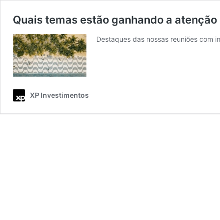
Quais temas estão ganhando a atenção 
Destaques das nossas reuniões com in
XP Investimentos