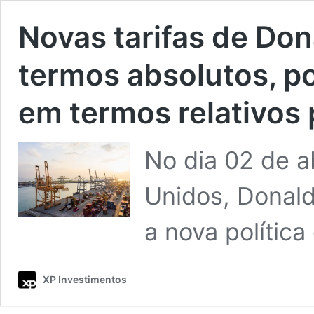
Novas tarifas de Do
termos absolutos, p
em termos relativos 
No dia 02 de a
Unidos, Donald
a nova política
XP Investimentos