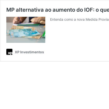
MP alternativa ao aumento do IOF: o q
Entenda como a nova Medida Provisór
XP Investimentos