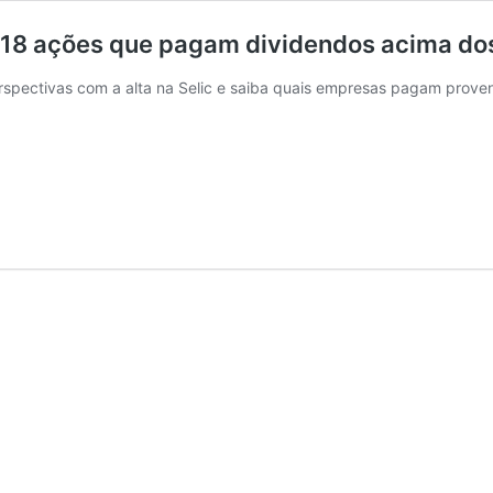
18 ações que pagam dividendos acima dos 
pectivas com a alta na Selic e saiba quais empresas pagam provento