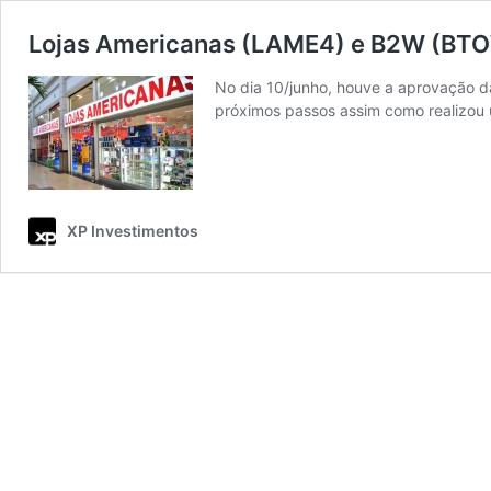
Lojas Americanas (LAME4) e B2W (BTO
No dia 10/junho, houve a aprovação d
próximos passos assim como realizou u
XP Investimentos