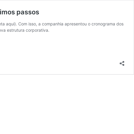
ximos passos
eta aqui). Com isso, a companhia apresentou o cronograma dos
va estrutura corporativa.