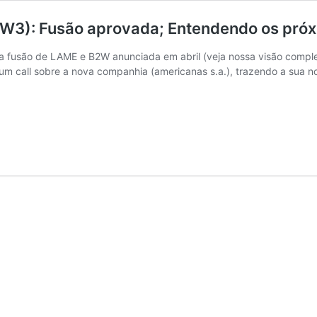
W3): Fusão aprovada; Entendendo os pró
a fusão de LAME e B2W anunciada em abril (veja nossa visão compl
m call sobre a nova companhia (americanas s.a.), trazendo a sua no