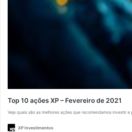
Top 10 ações XP – Fevereiro de 2021
Veja quais são as melhores ações que recomendamos investir e
XP Investimentos