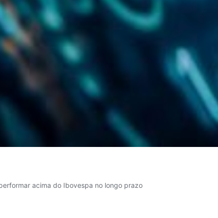
 performar acima do Ibovespa no longo prazo