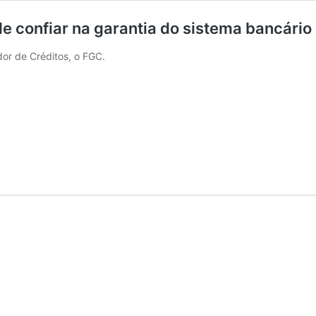
e confiar na garantia do sistema bancário 
or de Créditos, o FGC.