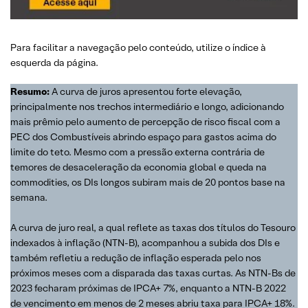
Para facilitar a navegação pelo conteúdo, utilize o índice à
esquerda da página.
Resumo:
A curva de juros apresentou forte elevação,
principalmente nos trechos intermediário e longo, adicionando
mais prêmio pelo aumento de percepção de risco fiscal com a
PEC dos Combustíveis abrindo espaço para gastos acima do
limite do teto. Mesmo com a pressão externa contrária de
temores de desaceleração da economia global e queda na
commodities, os DIs longos subiram mais de 20 pontos base na
semana.
A curva de juro real, a qual reflete as taxas dos títulos do Tesouro
indexados à inflação (NTN-B), acompanhou a subida dos DIs e
também refletiu a redução de inflação esperada pelo nos
próximos meses com a disparada das taxas curtas. As NTN-Bs de
2023 fecharam próximas de IPCA+ 7%, enquanto a NTN-B 2022
de vencimento em menos de 2 meses abriu taxa para IPCA+ 18%.