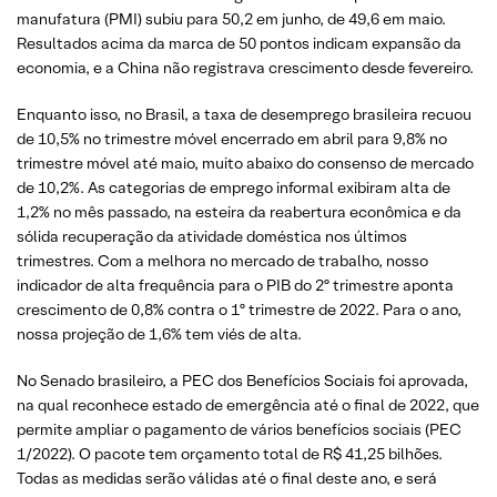
manufatura (PMI) subiu para 50,2 em junho, de 49,6 em maio.
Resultados acima da marca de 50 pontos indicam expansão da
economia, e a China não registrava crescimento desde fevereiro.
Enquanto isso, no Brasil, a taxa de desemprego brasileira recuou
de 10,5% no trimestre móvel encerrado em abril para 9,8% no
trimestre móvel até maio, muito abaixo do consenso de mercado
de 10,2%. As categorias de emprego informal exibiram alta de
1,2% no mês passado, na esteira da reabertura econômica e da
sólida recuperação da atividade doméstica nos últimos
trimestres. Com a melhora no mercado de trabalho, nosso
indicador de alta frequência para o PIB do 2º trimestre aponta
crescimento de 0,8% contra o 1º trimestre de 2022. Para o ano,
nossa projeção de 1,6% tem viés de alta.
No Senado brasileiro, a PEC dos Benefícios Sociais foi aprovada,
na qual reconhece estado de emergência até o final de 2022, que
permite ampliar o pagamento de vários benefícios sociais (PEC
1/2022). O pacote tem orçamento total de R$ 41,25 bilhões.
Todas as medidas serão válidas até o final deste ano, e será