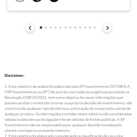
Disclaimer:
Este relatório de análise foi elaborado pela XP Investimentos CCTVM S.A.
(“XP Investimentos ou XP”) de acordo com todas as exigências previstas na
Resolução CVM 20/2021, tem como objetivo fornecer informações que
possam auxiliar o investidor a tomar sua própria decisão de investimento, não
constituindo qualquer tipo de oferta ou solicitação de compra e/ou venda de
qualquer produto. As informações contidas neste relatório são consideradas
válidas na data de sua divulgação e foram obtidas de fontes públicas. A XP
Investimentos não se responsabiliza por qualquer decisão tomada pelo
cliente com base no presente relatório.
Este relatório foi elaborado considerando a classificação de risco dos