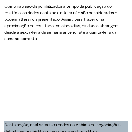
Como não são disponibilizados a tempo da publicação do
relatório, os dados desta sexta-feira não são considerados e
podem alterar o apresentado. Assim, para trazer uma
aproximação do resultado em cinco dias, os dados abrangem
desde a sexta-feira da semana anterior até a quinta-feira da
semana corrente.
Nesta seção, analisamos os dados da Anbima de negociações
definitivas de crédito privado, realizando um filtro