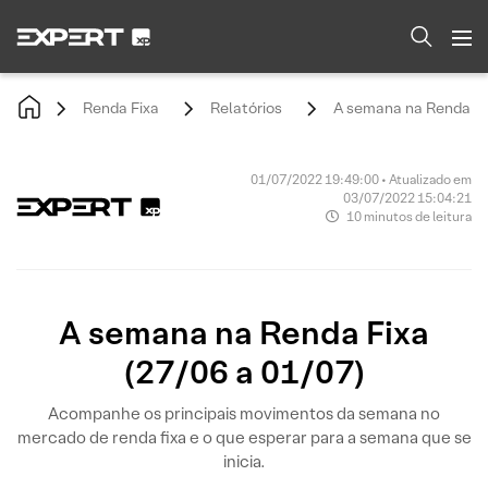
Renda Fixa
Relatórios
A semana na Renda Fix
01/07/2022 19:49:00 • Atualizado em
03/07/2022 15:04:21
10 minutos de leitura
A semana na Renda Fixa
(27/06 a 01/07)
Acompanhe os principais movimentos da semana no
mercado de renda fixa e o que esperar para a semana que se
inicia.