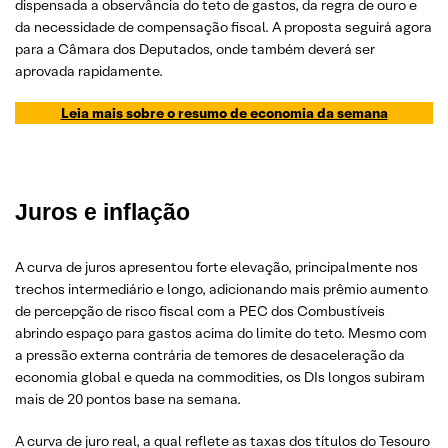
dispensada a observância do teto de gastos, da regra de ouro e
da necessidade de compensação fiscal. A proposta seguirá agora
para a Câmara dos Deputados, onde também deverá ser
aprovada rapidamente.
Leia mais sobre o resumo de economia da semana
Juros e inflação
A curva de juros apresentou forte elevação, principalmente nos
trechos intermediário e longo, adicionando mais prêmio aumento
de percepção de risco fiscal com a PEC dos Combustíveis
abrindo espaço para gastos acima do limite do teto. Mesmo com
a pressão externa contrária de temores de desaceleração da
economia global e queda na commodities, os DIs longos subiram
mais de 20 pontos base na semana.
A curva de juro real, a qual reflete as taxas dos títulos do Tesouro