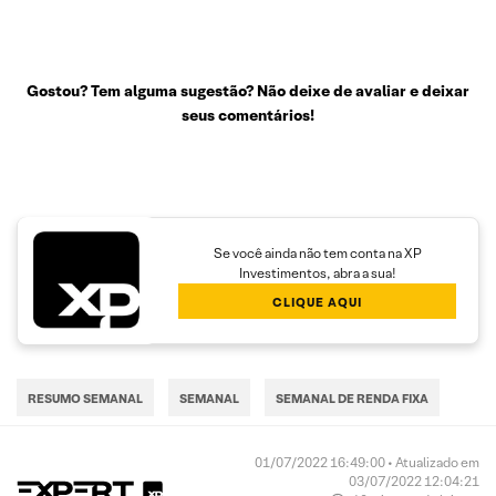
Gostou? Tem alguma sugestão? Não deixe de avaliar e deixar
seus comentários!
Se você ainda não tem conta na XP
Investimentos, abra a sua!
CLIQUE AQUI
RESUMO SEMANAL
SEMANAL
SEMANAL DE RENDA FIXA
01/07/2022 16:49:00 • Atualizado em
03/07/2022 12:04:21