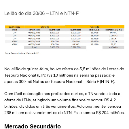
Leilão do dia 30/06 – LTN e NTN-F
No leilão de quinta-feira, houve oferta de 5,5 milhões de Letras do
Tesouro Nacional (LTN) (vs 10 milhões na semana passada) e
apenas 300 mil Notas do Tesouro Nacional – Série F (NTN-F).
Com fácil colocação nos prefixados curtos, o TN vendeu toda a
oferta de LTNs, atingindo um volume financeiro somou R$ 4,2
bilhões, divididos em três vencimentos. Adicionalmente, vendeu
238 mil em dois vencimentos de NTN-Fs, e somou R$ 204 milhões.
Mercado Secundário