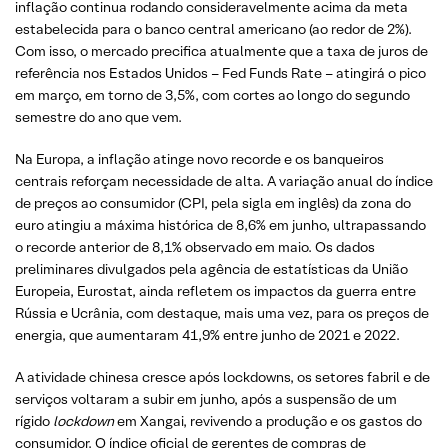
inflação continua rodando consideravelmente acima da meta
estabelecida para o banco central americano (ao redor de 2%).
Com isso, o mercado precifica atualmente que a taxa de juros de
referência nos Estados Unidos – Fed Funds Rate – atingirá o pico
em março, em torno de 3,5%, com cortes ao longo do segundo
semestre do ano que vem.
Na Europa, a inflação atinge novo recorde e os banqueiros
centrais reforçam necessidade de alta. A variação anual do índice
de preços ao consumidor (CPI, pela sigla em inglês) da zona do
euro atingiu a máxima histórica de 8,6% em junho, ultrapassando
o recorde anterior de 8,1% observado em maio. Os dados
preliminares divulgados pela agência de estatísticas da União
Europeia, Eurostat, ainda refletem os impactos da guerra entre
Rússia e Ucrânia, com destaque, mais uma vez, para os preços de
energia, que aumentaram 41,9% entre junho de 2021 e 2022.
A atividade chinesa cresce após lockdowns, os setores fabril e de
serviços voltaram a subir em junho, após a suspensão de um
rígido
lockdown
em Xangai, revivendo a produção e os gastos do
consumidor. O índice oficial de gerentes de compras de