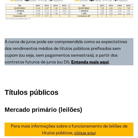
A curva de juros pode ser compreendida como as expectativas
dos rendimentos médios de títulos públicos prefixados sem
cupom (ou seja, sem pagamentos semestrais), a partir dos
contratos futuros de juros (ou DI).
Entenda mais aqui
.
Títulos públicos
Mercado primário (leilões)
Para mais informações sobre o funcionamento de leilões de
títulos públicos,
clique aqui
.