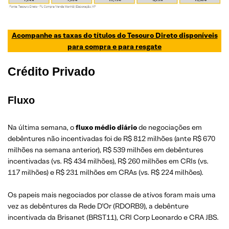
Acompanhe as taxas do títulos do Tesouro Direto disponíveis
para compra e para resgate
Crédito Privado
Fluxo
Na última semana, o
fluxo médio diário
de negociações em
debêntures não incentivadas foi de R$ 812 milhões (ante R$ 670
milhões na semana anterior), R$ 539 milhões em debêntures
incentivadas (vs. R$ 434 milhões), R$ 260 milhões em CRIs (vs.
117 milhões) e R$ 231 milhões em CRAs (vs. R$ 224 milhões).
Os papeis mais negociados por classe de ativos foram mais uma
vez as debêntures da Rede D’Or (RDORB9), a debênture
incentivada da Brisanet (BRST11), CRI Corp Leonardo e CRA JBS.