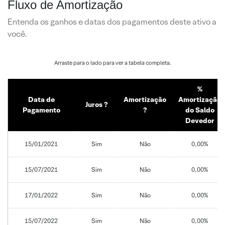
Fluxo de Amortização
Entenda os ganhos e datas dos pagamentos deste ativo a
você.
%
Data de
Amortização
Amortização
Juros ?
Pagamento
?
do Saldo
Devedor
15/01/2021
Sim
Não
0,00%
15/07/2021
Sim
Não
0,00%
17/01/2022
Sim
Não
0,00%
15/07/2022
Sim
Não
0,00%