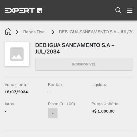
Renda Fixa
DEB IGUA SANEAMENTO S.A – JUL/203
DEB IGUA SANEAMENTO S.A –
JUL/2034
Vencimento
Rentab.
Liquidez
15/07/2034
-
-
Juros
Risco (0 - 100)
Preço Unitário
-
R$ 1.000,00
-