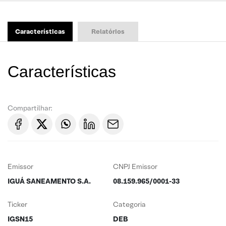
Características
Relatórios
Características
Compartilhar:
Emissor
CNPJ Emissor
IGUÁ SANEAMENTO S.A.
08.159.965/0001-33
Ticker
Categoria
IGSN15
DEB