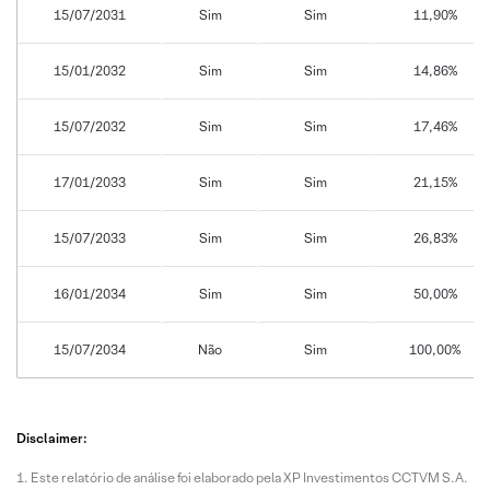
15/07/2031
Sim
Sim
11,90%
15/01/2032
Sim
Sim
14,86%
15/07/2032
Sim
Sim
17,46%
17/01/2033
Sim
Sim
21,15%
15/07/2033
Sim
Sim
26,83%
16/01/2034
Sim
Sim
50,00%
15/07/2034
Não
Sim
100,00%
Disclaimer:
Este relatório de análise foi elaborado pela XP Investimentos CCTVM S.A.