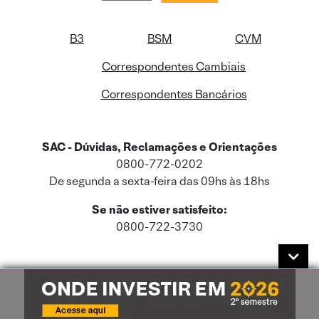
B3
BSM
CVM
Correspondentes Cambiais
Correspondentes Bancários
SAC - Dúvidas, Reclamações e Orientações
0800-772-0202
De segunda a sexta-feira das 09hs às 18hs
Se não estiver satisfeito:
0800-722-3730
Este site usa cookies e dados pessoais de acordo com a nossa
Política de
Cookies
e a nossa
Política de Privacidade
.