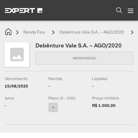
Renda Fixa
Debênture Vale S.A. – AGO/2020
Debênture Vale S.A. – AGO/2020
Vencimento
Rentab.
Liquidez
15/08/2020
-
-
Juros
Risco (0 - 100)
Preço Unitário
-
R$ 1.000,00
-