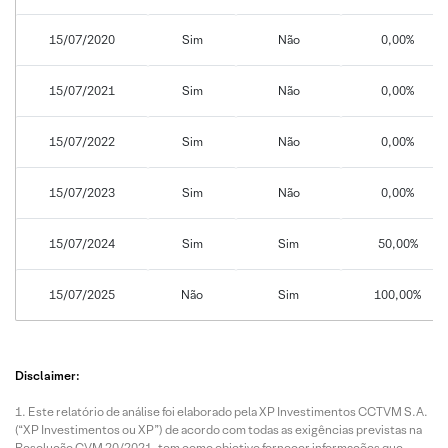
15/07/2020
Sim
Não
0,00%
15/07/2021
Sim
Não
0,00%
15/07/2022
Sim
Não
0,00%
15/07/2023
Sim
Não
0,00%
15/07/2024
Sim
Sim
50,00%
15/07/2025
Não
Sim
100,00%
Disclaimer:
Este relatório de análise foi elaborado pela XP Investimentos CCTVM S.A.
(“XP Investimentos ou XP”) de acordo com todas as exigências previstas na
Resolução CVM 20/2021, tem como objetivo fornecer informações que