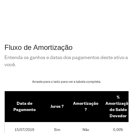
Fluxo de Amortização
Entenda os ganhos e datas dos pagamentos deste ativo a
você.
%
Data de
Amortização
Amortização
Juros ?
Pagamento
?
do Saldo
Devedor
15/07/2019
Sim
Não
0,00%