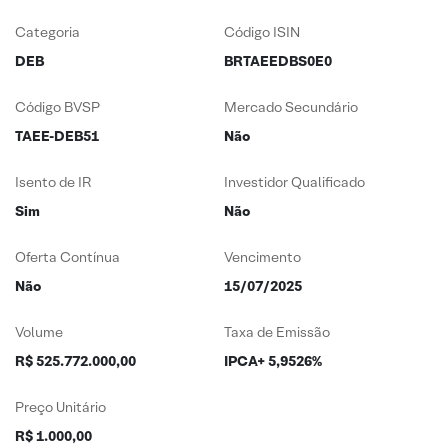
Categoria
Código ISIN
DEB
BRTAEEDBS0E0
Código BVSP
Mercado Secundário
TAEE-DEB51
Não
Isento de IR
Investidor Qualificado
Sim
Não
Oferta Contínua
Vencimento
Não
15/07/2025
Volume
Taxa de Emissão
R$ 525.772.000,00
IPCA+ 5,9526%
Preço Unitário
R$ 1.000,00