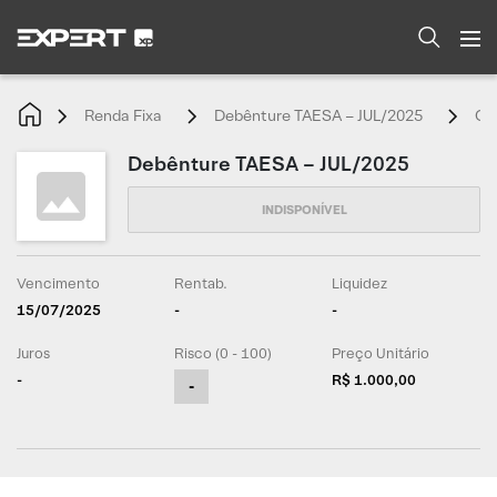
Renda Fixa
Debênture TAESA – JUL/2025
Ca
Debênture TAESA – JUL/2025
Vencimento
Rentab.
Liquidez
15/07/2025
-
-
Juros
Risco (0 - 100)
Preço Unitário
-
R$ 1.000,00
-