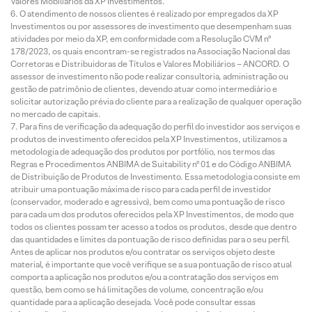
Valores Mobiliários da XP Investimentos.
O atendimento de nossos clientes é realizado por empregados da XP
Investimentos ou por assessores de investimento que desempenham suas
atividades por meio da XP, em conformidade com a Resolução CVM nº
178/2023, os quais encontram-se registrados na Associação Nacional das
Corretoras e Distribuidoras de Títulos e Valores Mobiliários – ANCORD. O
assessor de investimento não pode realizar consultoria, administração ou
gestão de patrimônio de clientes, devendo atuar como intermediário e
solicitar autorização prévia do cliente para a realização de qualquer operação
no mercado de capitais.
Para fins de verificação da adequação do perfil do investidor aos serviços e
produtos de investimento oferecidos pela XP Investimentos, utilizamos a
metodologia de adequação dos produtos por portfólio, nos termos das
Regras e Procedimentos ANBIMA de Suitability nº 01 e do Código ANBIMA
de Distribuição de Produtos de Investimento. Essa metodologia consiste em
atribuir uma pontuação máxima de risco para cada perfil de investidor
(conservador, moderado e agressivo), bem como uma pontuação de risco
para cada um dos produtos oferecidos pela XP Investimentos, de modo que
todos os clientes possam ter acesso a todos os produtos, desde que dentro
das quantidades e limites da pontuação de risco definidas para o seu perfil.
Antes de aplicar nos produtos e/ou contratar os serviços objeto deste
material, é importante que você verifique se a sua pontuação de risco atual
comporta a aplicação nos produtos e/ou a contratação dos serviços em
questão, bem como se há limitações de volume, concentração e/ou
quantidade para a aplicação desejada. Você pode consultar essas