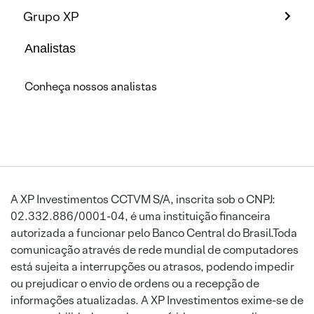
Grupo XP
Analistas
Conheça nossos analistas
A XP Investimentos CCTVM S/A, inscrita sob o CNPJ:
02.332.886/0001-04, é uma instituição financeira
autorizada a funcionar pelo Banco Central do Brasil.Toda
comunicação através de rede mundial de computadores
está sujeita a interrupções ou atrasos, podendo impedir
ou prejudicar o envio de ordens ou a recepção de
informações atualizadas. A XP Investimentos exime-se de