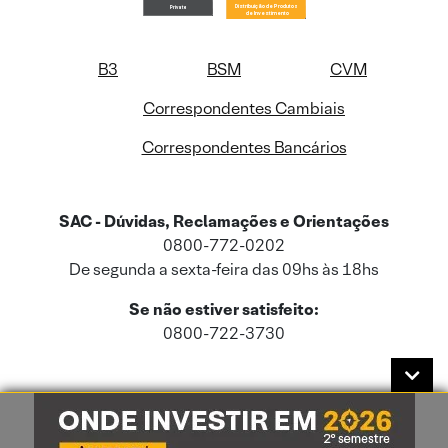
B3
BSM
CVM
Correspondentes Cambiais
Correspondentes Bancários
SAC - Dúvidas, Reclamações e Orientações
0800-772-0202
De segunda a sexta-feira das 09hs às 18hs
Se não estiver satisfeito:
0800-722-3730
Este site usa cookies e dados pessoais de acordo com a nossa
Política de
Cookies
e a nossa
Política de Privacidade
.