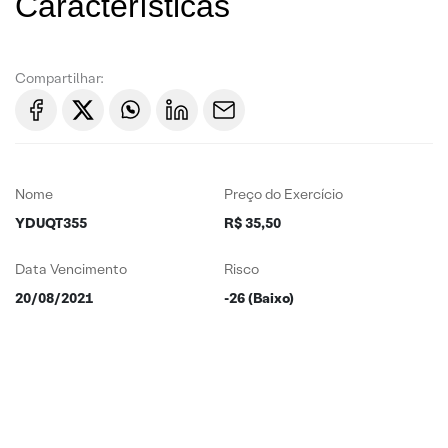
Características
Compartilhar:
Nome
Preço do Exercício
YDUQT355
R$ 35,50
Data Vencimento
Risco
20/08/2021
-26 (Baixo)