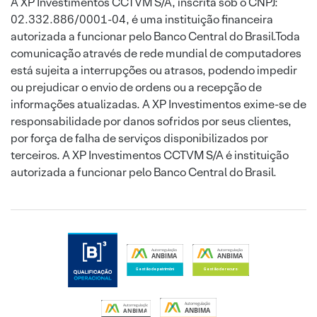
A XP Investimentos CCTVM S/A, inscrita sob o CNPJ:
02.332.886/0001-04, é uma instituição financeira
autorizada a funcionar pelo Banco Central do Brasil.Toda
comunicação através de rede mundial de computadores
está sujeita a interrupções ou atrasos, podendo impedir
ou prejudicar o envio de ordens ou a recepção de
informações atualizadas. A XP Investimentos exime-se de
responsabilidade por danos sofridos por seus clientes,
por força de falha de serviços disponibilizados por
terceiros. A XP Investimentos CCTVM S/A é instituição
autorizada a funcionar pelo Banco Central do Brasil.