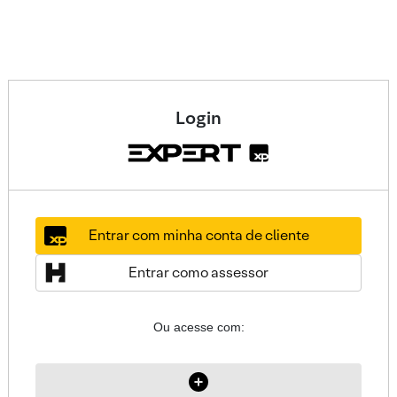
Login
Entrar com minha conta de cliente
Entrar como assessor
Ou acesse com: