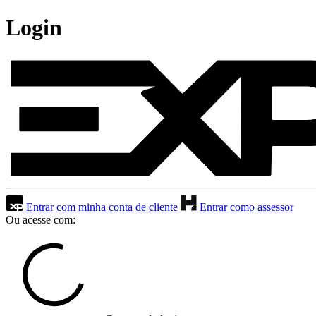
Login
Entrar com minha conta de cliente
Entrar como assessor
Ou acesse com: