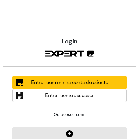
Login
Entrar com minha conta de cliente
Entrar como assessor
Ou acesse com: