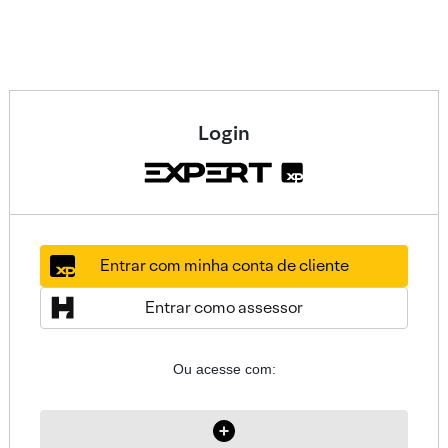
Login
Entrar com minha conta de cliente
Entrar como assessor
Ou acesse com: