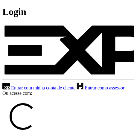
Login
Entrar com minha conta de cliente
Entrar como assessor
Ou acesse com: