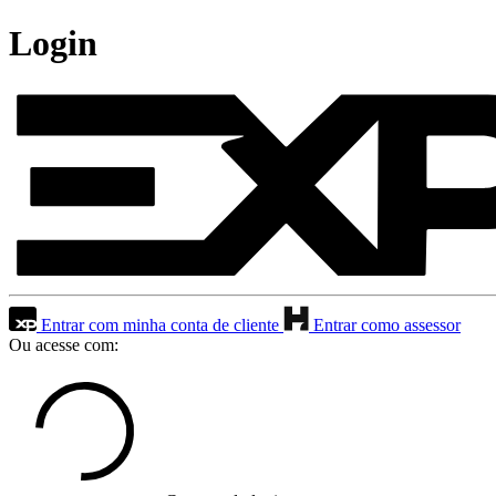
Login
Entrar com minha conta de cliente
Entrar como assessor
Ou acesse com: