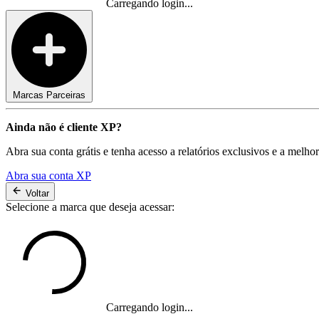
Carregando login...
Marcas Parceiras
Ainda não é cliente XP?
Abra sua conta grátis e tenha acesso a relatórios exclusivos e a melho
Abra sua conta XP
Voltar
Selecione a marca que deseja acessar:
Carregando login...