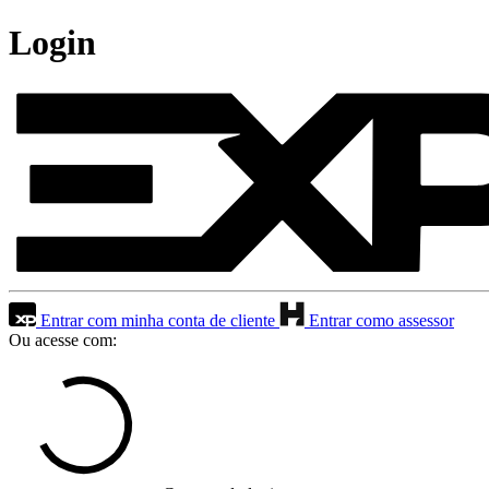
Login
Entrar com minha conta de cliente
Entrar como assessor
Ou acesse com: