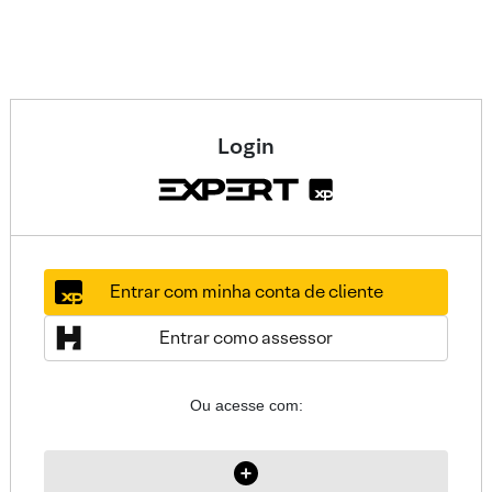
Login
Entrar com minha conta de cliente
Entrar como assessor
Ou acesse com: