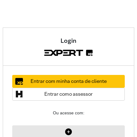
Login
Entrar com minha conta de cliente
Entrar como assessor
Ou acesse com: