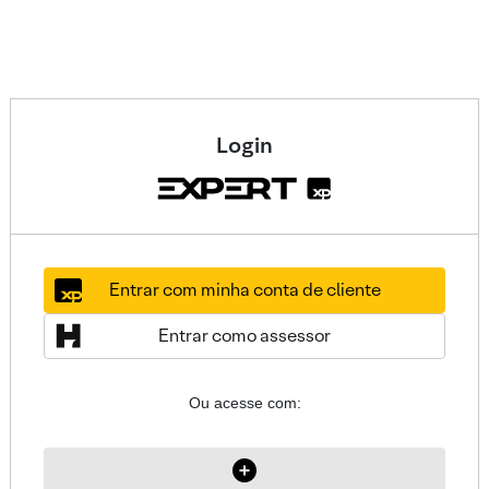
Login
Entrar com minha conta de cliente
Entrar como assessor
Ou acesse com: