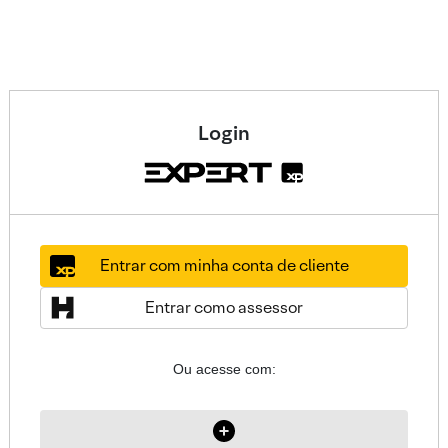
Login
Entrar com minha conta de cliente
Entrar como assessor
Ou acesse com: