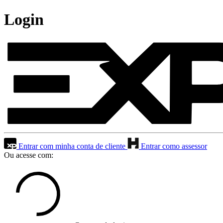
Login
Entrar com minha conta de cliente
Entrar como assessor
Ou acesse com: