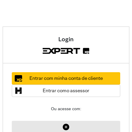
Login
Entrar com minha conta de cliente
Entrar como assessor
Ou acesse com: