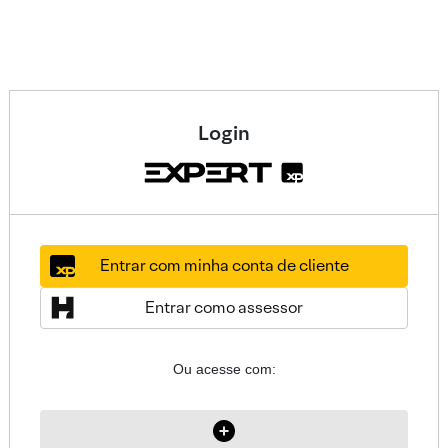
Login
Entrar com minha conta de cliente
Entrar como assessor
Ou acesse com: