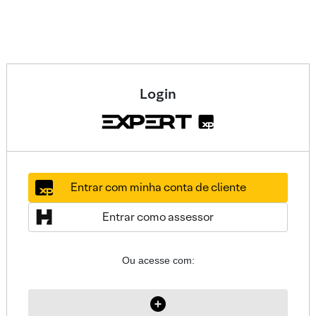
Login
Entrar com minha conta de cliente
Entrar como assessor
Ou acesse com: