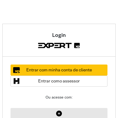
Login
Entrar com minha conta de cliente
Entrar como assessor
Ou acesse com: