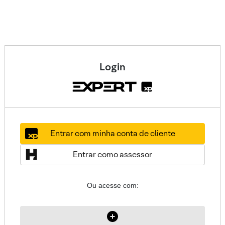
Login
Entrar com minha conta de cliente
Entrar como assessor
Ou acesse com: