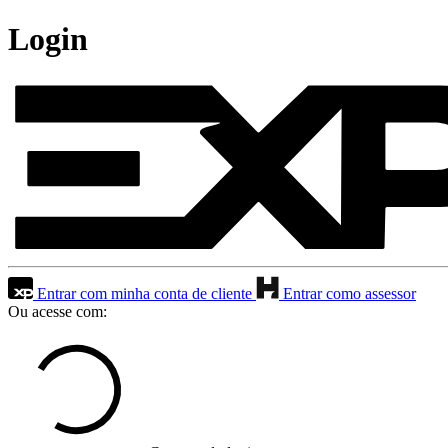
Login
Entrar com minha conta de cliente
Entrar como assessor
Ou acesse com: