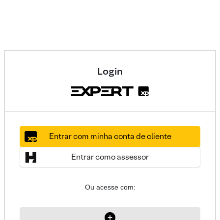
Login
Entrar com minha conta de cliente
Entrar como assessor
Ou acesse com: